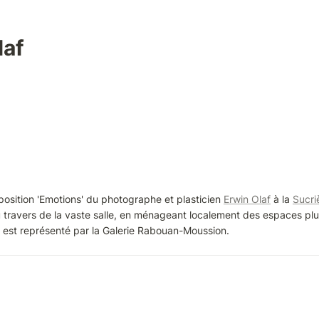
laf
osition 'Emotions' du photographe et plasticien 
Erwin Olaf
 à la 
Sucri
ravers de la vaste salle, en ménageant localement des espaces plus 
af est représenté par la Galerie Rabouan-Moussion.