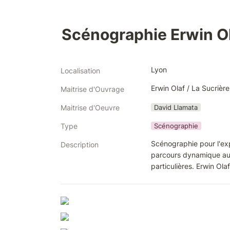
Scénographie Erwin O
Lyon
Localisation
Erwin Olaf / La Sucrière
Maitrise d'Ouvrage
David Llamata
Maitrise d'Oeuvre
Scénographie
Type
Scénographie pour l'exp
Description
parcours dynamique au t
particulières. Erwin Ol